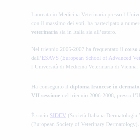
Laureata in Medicina Veterinaria presso l’Univer
con il massimo dei voti, ha partecipato a nume
veterinaria
sia in Italia sia all’estero.
Nel triennio 2005-2007 ha frequentato il
corso 
dall’
ESAVS (European School of Advanced Vete
l’Università di Medicina Veterinaria di Vienna.
Ha conseguito il
diploma francese in dermat
VII sessione
nel triennio 2006-2008, presso l’U
È socio
SIDEV
(Società Italiana Dermatologia 
(European Society of Veterinary Dermatology).