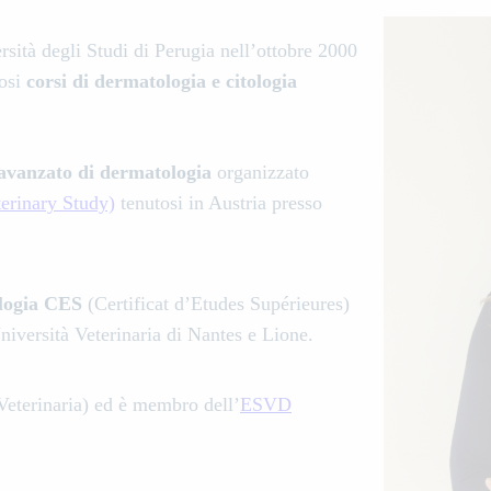
sità degli Studi di Perugia nell’ottobre 2000
rosi
corsi di dermatologia e citologia
avanzato di dermatologia
organizzato
rinary Study)
tenutosi in Austria presso
ologia CES
(Certificat d’Etudes Supérieures)
niversità Veterinaria di Nantes e Lione.
Veterinaria) ed è membro dell’
ESVD