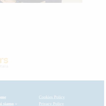
ome
Cookies Policy
i siamo
Privacy Policy