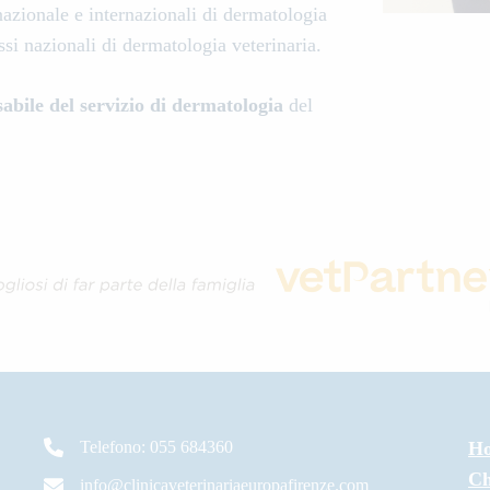
 nazionale e internazionali di dermatologia
essi nazionali di dermatologia veterinaria.
abile del servizio di dermatologia
del
Telefono: 055 684360
H
Ch
info@clinicaveterinariaeuropafirenze.com