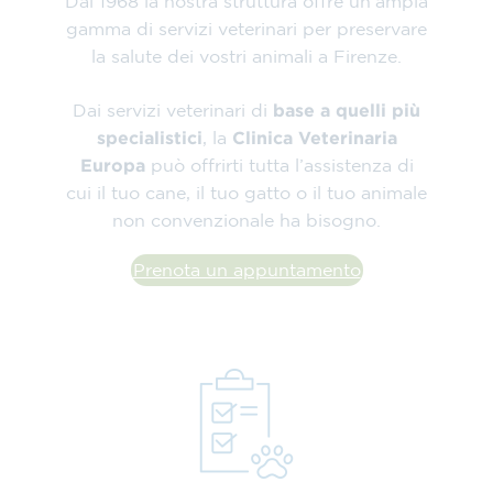
Dal 1968 la nostra struttura offre un’ampia
gamma di servizi veterinari per preservare
la salute dei vostri animali a Firenze.
Dai servizi veterinari di
base a quelli più
specialistici
, la
Clinica Veterinaria
Europa
può offrirti tutta l’assistenza di
cui il tuo cane, il tuo gatto o il tuo animale
non convenzionale ha bisogno.
Prenota un appuntamento