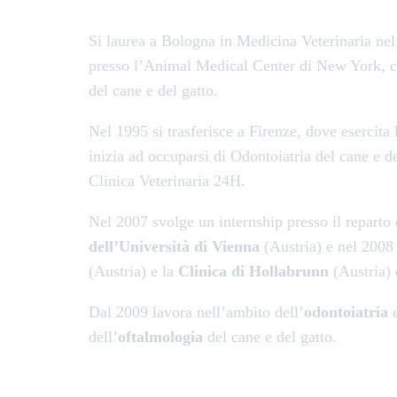
Si laurea a Bologna in Medicina Veterinaria ne
presso l’Animal Medical Center di New York, co
del cane e del gatto.
Nel 1995 si trasferisce a Firenze, dove esercita 
inizia ad occuparsi di Odontoiatria del cane e d
Clinica Veterinaria 24H.
Nel 2007 svolge un internship presso il reparto
dell’Università di Vienna
(Austria) e nel 2008
(Austria) e la
Clinica di Hollabrunn
(Austria) 
Dal 2009 lavora nell’ambito dell’
odontoiatria
dell’
oftalmologia
del cane e del gatto.