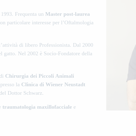
l 1993. Frequenta un
Master post-laurea
n particolare interesse per l’Oftalmologia
l’attività di libero Professionista. Dal 2000
el gatto. Nel 2002 è Socio-Fondatore della
 di
Chirurgia dei Piccoli Animali
 presso la
Clinica di Wiener Neustadt
del Dottor Schwarz.
e
traumatologia maxillofacciale
e